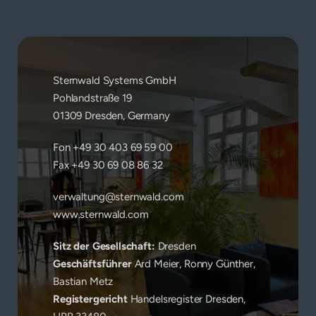
Sternwald Systems GmbH
Pohlandstraße 19
01309 Dresden, Germany
Fon +49 30 403 69 59 00
Fax +49 30 69 08 86 32
verwaltung@sternwald.com
www.sternwald.com
Sitz der Gesellschaft: 
Dresden
Geschäftsführer
 Ard Meier, Ronny Günther, 
Bastian Metz
Registergericht
 Handelsregister Dresden, 